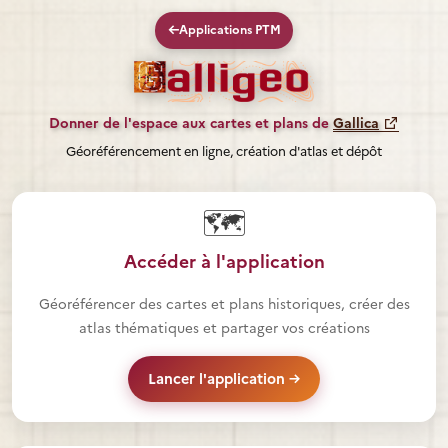
←
Applications PTM
Donner de l'espace aux cartes et plans de
Gallica
Géoréférencement en ligne, création d'atlas et dépôt
🗺️
Accéder à l'application
Géoréférencer des cartes et plans historiques, créer des
atlas thématiques et partager vos créations
Lancer l'application →