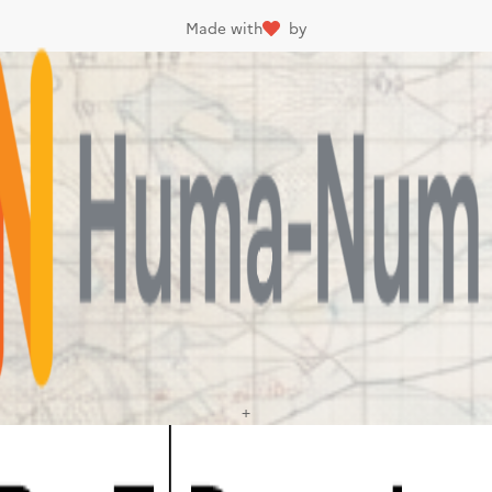
Made with
by
+