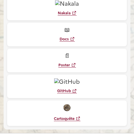
Nakala
📖
Docs
📄
Poster
GitHub
Cartoquête